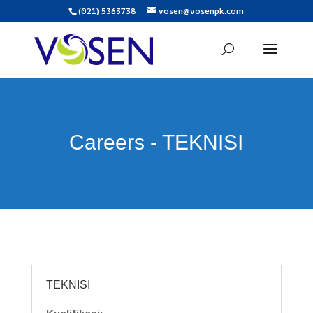
(021) 5363738
vosen@vosenpk.com
Careers - TEKNISI
TEKNISI