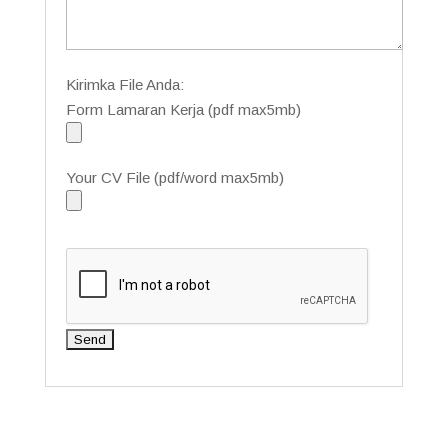
Kirimka File Anda:
Form Lamaran Kerja (pdf max5mb)
Your CV File (pdf/word max5mb)