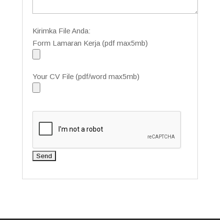
Kirimka File Anda:
Form Lamaran Kerja (pdf max5mb)
Your CV File (pdf/word max5mb)