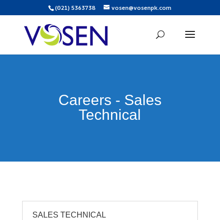
(021) 5363738
vosen@vosenpk.com
Careers - Sales
Technical
SALES TECHNICAL